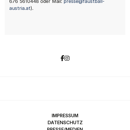
676 5610448 oder Mail:
presse@faustball-
austria.at
).
IMPRESSUM
DATENSCHUTZ
PRESSE/MEDIEN